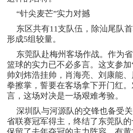
“针尖麦芒”实力对撼
东区共有11支队伍，除汕尾队
形成5组较量。
东莞队赴梅州客场作战。作为省
篮球的实力已不必多言。这支参加“
帅刘炜浩挂帅，肖海亮、刘康能、
拳擦掌，誓要在客场拿下开门红。
言，这场对决是一场艰难考验。
深圳队与河源队的交锋也备受关
省联赛冠军得主，终结了东莞队的
保留了去年夺冠的主力阵容，有黄