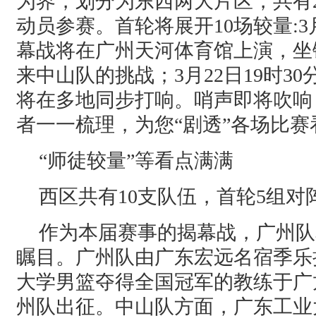
为界，划分为东西两大片区，共有2
动员参赛。首轮将展开10场较量:3月
幕战将在广州天河体育馆上演，坐
来中山队的挑战；3月22日19时3
将在多地同步打响。哨声即将吹响
者一一梳理，为您“剧透”各场比赛
“师徒较量”等看点满满
西区共有10支队伍，首轮5组对
作为本届赛事的揭幕战，广州队
瞩目。广州队由广东宏远名宿季乐
大学男篮夺得全国冠军的教练于广
州队出征。中山队方面，广东工业