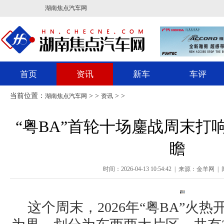
湖南焦点汽车网
首页
资讯
新车
车评
当前位置：
> >
> >
湖南焦点汽车网
资讯
“粤BA”首轮十场鏖战周末打
瞻
时间：
2026-04-13 10:54:42
| 来源：
金羊网
| 
这个周末，2026年“粤BA”火