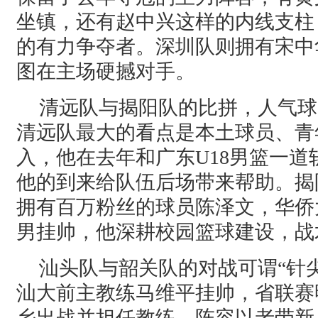
坐镇，还有赵中兴这样的内线支柱
的有力争夺者。深圳队则拥有宋中
图在主场硬撼对手。
清远队与揭阳队的比拼，人气球
清远队最大的看点是本土球员、青
入，他在去年和广东U18男篮一道
他的到来给队伍后场带来帮助。揭
拥有百万粉丝的球员陈泽文，华侨
男挂帅，他深耕校园篮球建设，战
汕头队与韶关队的对战可谓“针
汕大前主教练马维平挂帅，省联赛
乡出战并担任教练，阵容以老带新